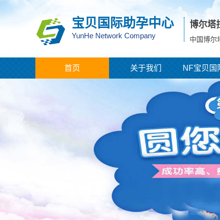
宝贝国际助孕中心
博尔塔
YunHe Network Company
中国博尔
首页
关于我们
NF宝贝国