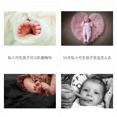
私人代生孩子可以趴着睡吗
50天私人代生孩子贫血怎么办