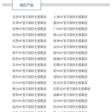
地区产品
北京NF宝贝国际生殖集团
上海NF宝贝国际生殖集团
天津NF宝贝国际生殖集团
重庆NF宝贝国际生殖集团
吉林NF宝贝国际生殖集团
广州NF宝贝国际生殖集团
深圳NF宝贝国际生殖集团
佛山NF宝贝国际生殖集团
东莞NF宝贝国际生殖集团
珠海NF宝贝国际生殖集团
中山NF宝贝国际生殖集团
汕头NF宝贝国际生殖集团
南宁NF宝贝国际生殖集团
柳州NF宝贝国际生殖集团
南京NF宝贝国际生殖集团
南通NF宝贝国际生殖集团
苏州NF宝贝国际生殖集团
无锡NF宝贝国际生殖集团
徐州NF宝贝国际生殖集团
常州NF宝贝国际生殖集团
郑州NF宝贝国际生殖集团
洛阳NF宝贝国际生殖集团
长沙NF宝贝国际生殖集团
武汉NF宝贝国际生殖集团
唐山NF宝贝国际生殖集团
石家庄NF宝贝国际生殖集团
西安NF宝贝国际生殖集团
成都NF宝贝国际生殖集团
绍兴NF宝贝国际生殖集团
台州NF宝贝国际生殖集团
温州NF宝贝国际生殖集团
杭州NF宝贝国际生殖集团