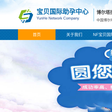
宝贝国际助孕中心
博尔塔
YunHe Network Company
中国博尔
首页
关于我们
NF宝贝国