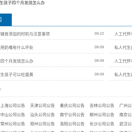
生孩子四个月发烧怎么办
闻
子辅食添加的时机与注意事项
09-22
人工代怀
子用奶嘴有什么坏处
09-09
私人代生
子四个月发烧怎么办
09-09
人工代怀
代生孩子可以吃蛋黄
09-09
私人代生
Y
上海公司公告
天津公司公告
重庆公司公告
吉林公司公告
广州公
中山公司公告
汕头公司公告
南宁公司公告
柳州公司公告
南京公
常州公司公告
郑州公司公告
洛阳公司公告
长沙公司公告
武汉公