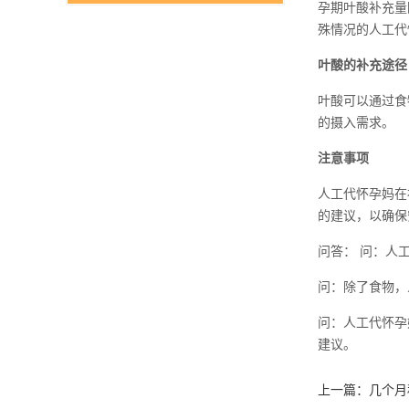
孕期叶酸补充量
殊情况的人工代
叶酸的补充途径
叶酸可以通过食
的摄入需求。
注意事项
人工代怀孕妈在
的建议，以确保
问答： 问：人
问：除了食物，
问：人工代怀孕
建议。
上一篇：
几个月