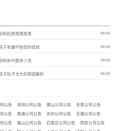
孕妈肚脐周围变黑
09-09
孩子乳糖不耐受的症状
09-09
孕妈补叶酸多少克
09-09
孩子肚子大大的原因解析
09-09
司公告
深圳公司公告
佛山公司公告
东莞公司公告
司公告
南通公司公告
苏州公司公告
无锡公司公告
司公告
唐山公司公告
石家庄公司公告
西安公司公告