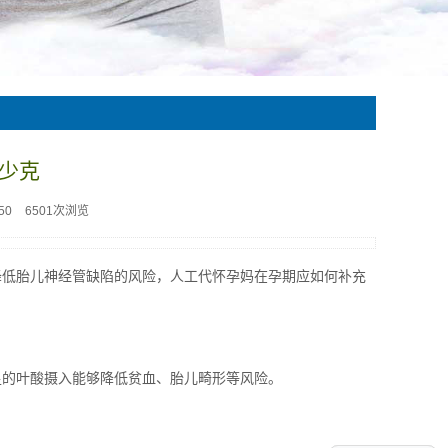
少克
50
6501次浏览
降低胎儿神经管缺陷的风险，人工代怀孕妈在孕期应如何补充
足的叶酸摄入能够降低贫血、胎儿畸形等风险。