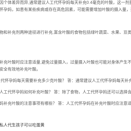
因个体差异而异,通常建议人工代怀孕妈每天补充0.4毫克的叶酸，这一
怀孕妈，如患有某些疾病或存在高危因素，可能需要增加叶酸的摄入量，
物和补充剂两种途径进行补充,富含叶酸的食物包括绿叶蔬菜、水果、豆
补充叶酸时应注意适量,避免过量摄入，过量摄入叶酸也可能对身体产生
安全有效地补充叶酸。
工代怀孕妈每天需要补充多少克叶酸？ 答：通常建议人工代怀孕妈每天补充
人工代怀孕妈如何补充叶酸？ 答：除了食物，人工代怀孕妈还可以选择
妈补充叶酸的注意事项有哪些？ 答：人工代怀孕妈在补充叶酸时应注意
私人代生孩子可以吃蛋黄