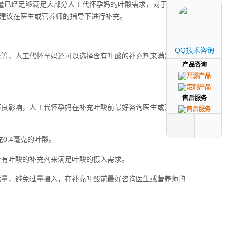
剂量已经足够满足大部分人工代怀孕妈的叶酸需求，对于某些特
建议在医生或营养师的指导下进行补充。
QQ技术咨询
QQ技术咨询
类等，人工代怀孕妈还可以选择含有叶酸的补充剂来满足叶酸
产品咨询
产品咨询
售后服务
售后服务
不良影响，人工代怀孕妈在补充叶酸前最好咨询医生或营养师
0.4毫克的叶酸。
含有叶酸的补充剂来满足叶酸的摄入需求。
适量，避免过量摄入，在补充叶酸前最好咨询医生或营养师的