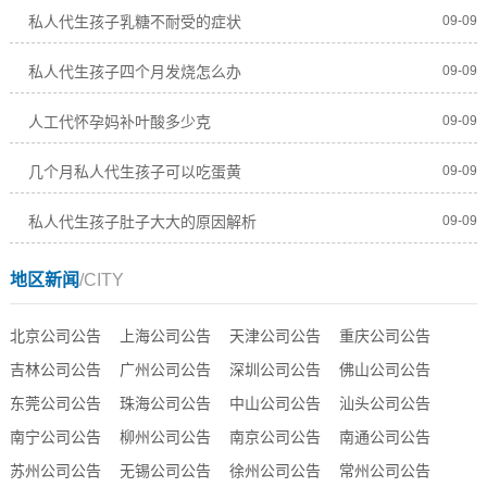
私人代生孩子乳糖不耐受的症状
09-09
私人代生孩子四个月发烧怎么办
09-09
人工代怀孕妈补叶酸多少克
09-09
几个月私人代生孩子可以吃蛋黄
09-09
私人代生孩子肚子大大的原因解析
09-09
地区新闻
/CITY
北京公司公告
上海公司公告
天津公司公告
重庆公司公告
吉林公司公告
广州公司公告
深圳公司公告
佛山公司公告
东莞公司公告
珠海公司公告
中山公司公告
汕头公司公告
南宁公司公告
柳州公司公告
南京公司公告
南通公司公告
苏州公司公告
无锡公司公告
徐州公司公告
常州公司公告