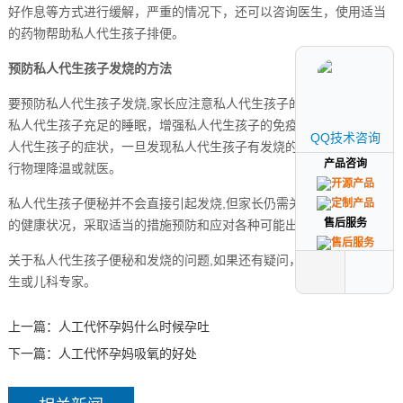
好作息等方式进行缓解，严重的情况下，还可以咨询医生，使用适当
的药物帮助私人代生孩子排便。
预防私人代生孩子发烧的方法
要预防私人代生孩子发烧,家长应注意私人代生孩子的饮食卫生，保证
私人代生孩子充足的睡眠，增强私人代生孩子的免疫力，及时关注私
QQ技术咨询
QQ技术咨询
人代生孩子的症状，一旦发现私人代生孩子有发烧的迹象，应尽早进
产品咨询
产品咨询
行物理降温或就医。
私人代生孩子便秘并不会直接引起发烧,但家长仍需关注私人代生孩子
售后服务
售后服务
的健康状况，采取适当的措施预防和应对各种可能出现的健康问题。
关于私人代生孩子便秘和发烧的问题,如果还有疑问，建议咨询专业医
生或儿科专家。
上一篇：
人工代怀孕妈什么时候孕吐
下一篇：
人工代怀孕妈吸氧的好处