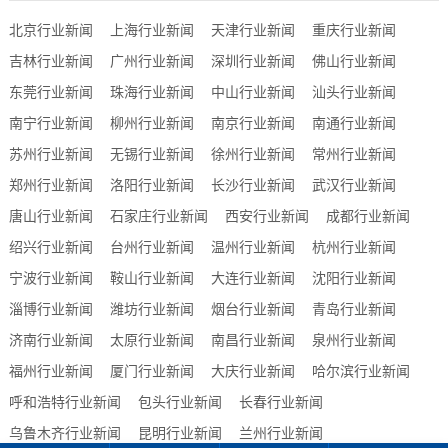
北京行业新闻
上海行业新闻
天津行业新闻
重庆行业新闻
吉林行业新闻
广州行业新闻
深圳行业新闻
佛山行业新闻
东莞行业新闻
珠海行业新闻
中山行业新闻
汕头行业新闻
南宁行业新闻
柳州行业新闻
南京行业新闻
南通行业新闻
苏州行业新闻
无锡行业新闻
徐州行业新闻
常州行业新闻
郑州行业新闻
洛阳行业新闻
长沙行业新闻
武汉行业新闻
唐山行业新闻
石家庄行业新闻
西安行业新闻
成都行业新闻
绍兴行业新闻
台州行业新闻
温州行业新闻
杭州行业新闻
宁波行业新闻
鞍山行业新闻
大连行业新闻
沈阳行业新闻
淄博行业新闻
潍坊行业新闻
烟台行业新闻
青岛行业新闻
济南行业新闻
太原行业新闻
南昌行业新闻
泉州行业新闻
福州行业新闻
厦门行业新闻
大庆行业新闻
哈尔滨行业新闻
呼和浩特行业新闻
包头行业新闻
长春行业新闻
乌鲁木齐行业新闻
昆明行业新闻
兰州行业新闻