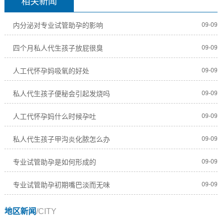
相关新闻
内分泌对专业试管助孕的影响
09-09
四个月私人代生孩子放屁很臭
09-09
人工代怀孕妈吸氧的好处
09-09
私人代生孩子便秘会引起发烧吗
09-09
人工代怀孕妈什么时候孕吐
09-09
私人代生孩子甲沟炎化脓怎么办
09-09
专业试管助孕是如何形成的
09-09
专业试管助孕初期嘴巴淡而无味
09-09
地区新闻
/CITY