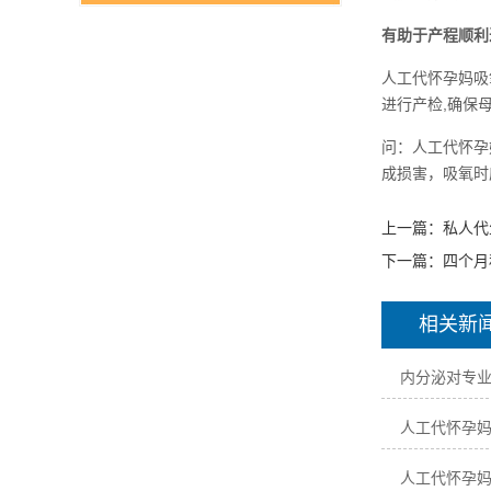
有助于产程顺利
人工代怀孕妈吸
进行产检,确保
问：人工代怀孕
成损害，吸氧时
上一篇：
私人代
下一篇：
四个月
相关新
内分泌对专
人工代怀孕
人工代怀孕