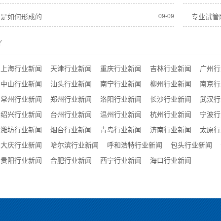
孕是如何形成的
09-09
专业试管
Y
上海行业新闻
天津行业新闻
重庆行业新闻
吉林行业新闻
广州行
中山行业新闻
汕头行业新闻
南宁行业新闻
柳州行业新闻
南京行
常州行业新闻
郑州行业新闻
洛阳行业新闻
长沙行业新闻
武汉行
绍兴行业新闻
台州行业新闻
温州行业新闻
杭州行业新闻
宁波行
潍坊行业新闻
烟台行业新闻
青岛行业新闻
济南行业新闻
太原行
大庆行业新闻
哈尔滨行业新闻
呼和浩特行业新闻
包头行业新闻
贵阳行业新闻
合肥行业新闻
西宁行业新闻
海口行业新闻