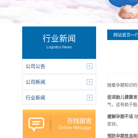
网站首页
>>
行业新闻
Logistics News
公司公告
公司新闻
随着孕期知识的
促进胎儿健康发
行业新闻
气，这有助于胎
缓解孕期不适
随
症状。
预防孕期贫血和