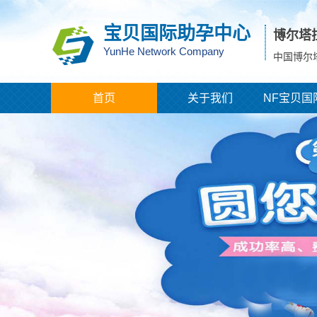
宝贝国际助孕中心
博尔塔
YunHe Network Company
中国博尔
首页
关于我们
NF宝贝国