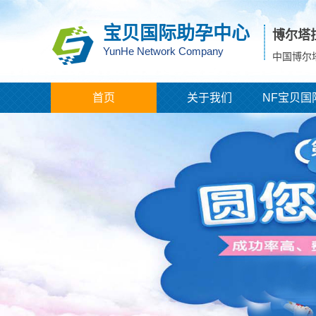
宝贝国际助孕中心
博尔塔
YunHe Network Company
中国博尔
首页
关于我们
NF宝贝国