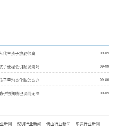
人代生孩子放屁很臭
09-09
孩子便秘会引起发烧吗
09-09
孩子甲沟炎化脓怎么办
09-09
助孕初期嘴巴淡而无味
09-09
业新闻
深圳行业新闻
佛山行业新闻
东莞行业新闻