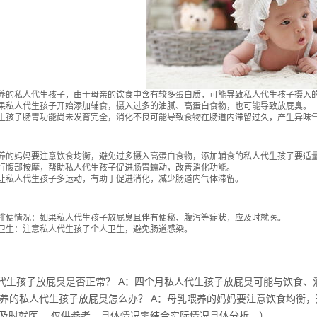
养的私人代生孩子，由于母亲的饮食中含有较多蛋白质，可能导致私人代生孩子摄入
果私人代生孩子开始添加辅食，摄入过多的油腻、高蛋白食物，也可能导致放屁臭。
生孩子肠胃功能尚未发育完全，消化不良可能导致食物在肠道内滞留过久，产生异味
养的妈妈要注意饮食均衡，避免过多摄入高蛋白食物，添加辅食的私人代生孩子要适
行腹部按摩，帮助私人代生孩子促进肠胃蠕动，改善消化功能。
让私人代生孩子多运动，有助于促进消化，减少肠道内气体滞留。
排便情况：如果私人代生孩子放屁臭且伴有便秘、腹泻等症状，应及时就医。
卫生：注意私人代生孩子个人卫生，避免肠道感染。
代生孩子放屁臭是否正常？ A：四个月私人代生孩子放屁臭可能与饮食
喂养的私人代生孩子放屁臭怎么办？ A：母乳喂养的妈妈要注意饮食均衡
及时就医。 仅供参考，具体情况需结合实际情况具体分析。）