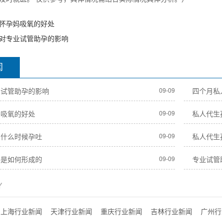
怀孕妈吸氧的好处
对专业试管助孕的影响
闻
业试管助孕的影响
09-09
四个月私
妈吸氧的好处
09-09
私人代生
妈什么时候孕吐
09-09
私人代生
孕是如何形成的
09-09
专业试管
Y
上海行业新闻
天津行业新闻
重庆行业新闻
吉林行业新闻
广州行