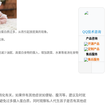
QQ技术咨询
QQ技术咨询
的蛋白质过多，从而引起放屁臭的现象。
产品咨询
产品咨询
气体。
量减少油腻、高蛋白食物的摄入，增加蔬菜、水果等易消化食物。
售后服务
售后服务
、消化有关，如果伴有其他症状如便秘、腹泻等，建议及时就
，避免过多摄入蛋白质，同时观察私人代生孩子是否有其他症