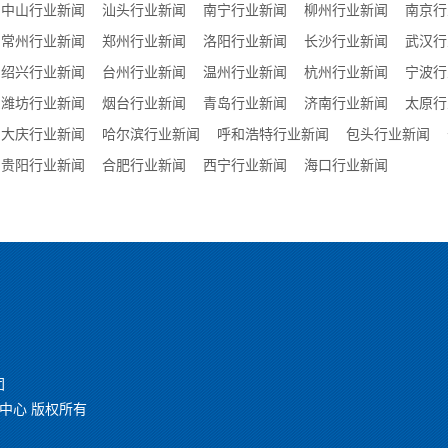
中山行业新闻
汕头行业新闻
南宁行业新闻
柳州行业新闻
南京行
常州行业新闻
郑州行业新闻
洛阳行业新闻
长沙行业新闻
武汉行
绍兴行业新闻
台州行业新闻
温州行业新闻
杭州行业新闻
宁波行
潍坊行业新闻
烟台行业新闻
青岛行业新闻
济南行业新闻
太原行
大庆行业新闻
哈尔滨行业新闻
呼和浩特行业新闻
包头行业新闻
贵阳行业新闻
合肥行业新闻
西宁行业新闻
海口行业新闻
团
助孕中心 版权所有