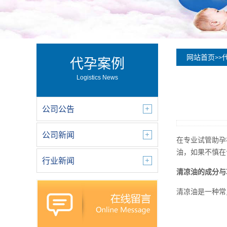
网站首页
>>
代孕案例
Logistics News
公司公告
公司新闻
在专业试管助孕
油，如果不慎在
行业新闻
清凉油的成分与
清凉油是一种常