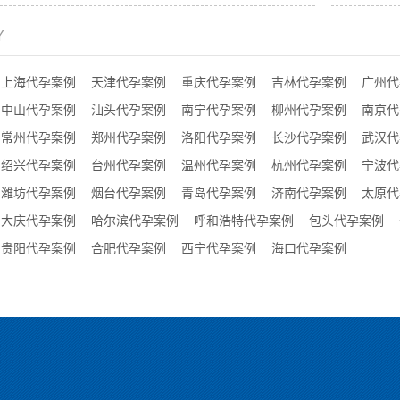
Y
上海代孕案例
天津代孕案例
重庆代孕案例
吉林代孕案例
广州代
中山代孕案例
汕头代孕案例
南宁代孕案例
柳州代孕案例
南京代
常州代孕案例
郑州代孕案例
洛阳代孕案例
长沙代孕案例
武汉代
绍兴代孕案例
台州代孕案例
温州代孕案例
杭州代孕案例
宁波代
潍坊代孕案例
烟台代孕案例
青岛代孕案例
济南代孕案例
太原代
大庆代孕案例
哈尔滨代孕案例
呼和浩特代孕案例
包头代孕案例
贵阳代孕案例
合肥代孕案例
西宁代孕案例
海口代孕案例