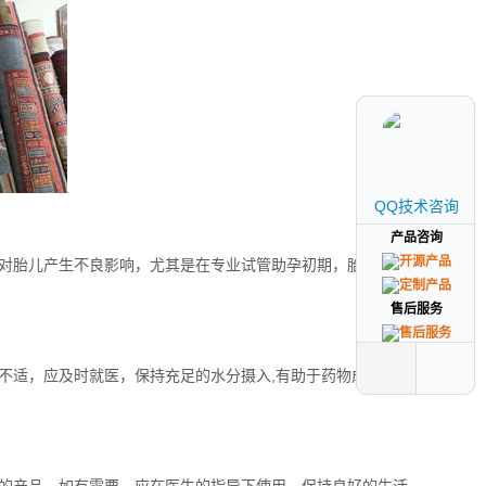
QQ技术咨询
QQ技术咨询
产品咨询
产品咨询
对胎儿产生不良影响，尤其是在专业试管助孕初期，胎儿发育
售后服务
售后服务
不适，应及时就医，保持充足的水分摄入,有助于药物成分的