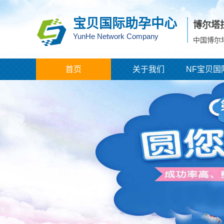
宝贝国际助孕中心
博尔塔
YunHe Network Company
中国博尔
首页
关于我们
NF宝贝国