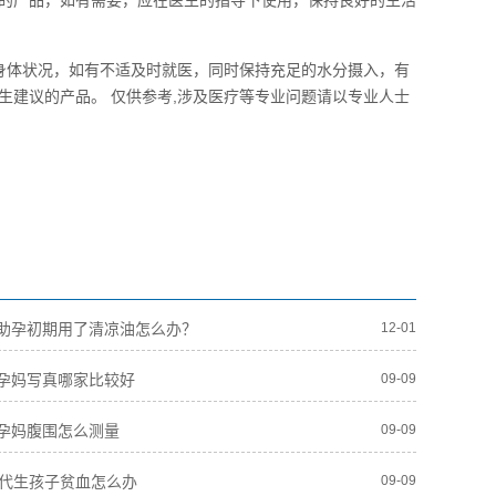
的产品，如有需要，应在医生的指导下使用，保持良好的生活
注身体状况，如有不适及时就医，同时保持充足的水分摄入，有
生建议的产品。 仅供参考,涉及医疗等专业问题请以专业人士
助孕初期用了清凉油怎么办？
12-01
孕妈写真哪家比较好
09-09
孕妈腹围怎么测量
09-09
人代生孩子贫血怎么办
09-09