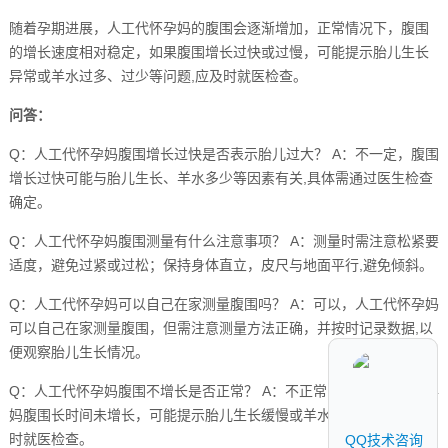
随着孕期进展，人工代怀孕妈的腹围会逐渐增加，正常情况下，腹围
的增长速度相对稳定，如果腹围增长过快或过慢，可能提示胎儿生长
异常或羊水过多、过少等问题,应及时就医检查。
问答：
Q：人工代怀孕妈腹围增长过快是否表示胎儿过大？ A：不一定，腹围
增长过快可能与胎儿生长、羊水多少等因素有关,具体需通过医生检查
确定。
Q：人工代怀孕妈腹围测量有什么注意事项？ A：测量时需注意松紧要
适度，避免过紧或过松；保持身体直立，皮尺与地面平行,避免倾斜。
Q：人工代怀孕妈可以自己在家测量腹围吗？ A：可以，人工代怀孕妈
可以自己在家测量腹围，但需注意测量方法正确，并按时记录数据,以
便观察胎儿生长情况。
Q：人工代怀孕妈腹围不增长是否正常？ A：不正常，如果人工代怀孕
妈腹围长时间未增长，可能提示胎儿生长缓慢或羊水过少等问题,应及
时就医检查。
QQ技术咨询
QQ技术咨询