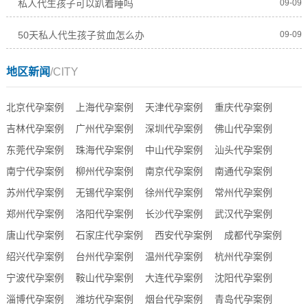
私人代生孩子可以趴着睡吗
09-09
50天私人代生孩子贫血怎么办
09-09
地区新闻
/CITY
北京代孕案例
上海代孕案例
天津代孕案例
重庆代孕案例
吉林代孕案例
广州代孕案例
深圳代孕案例
佛山代孕案例
东莞代孕案例
珠海代孕案例
中山代孕案例
汕头代孕案例
南宁代孕案例
柳州代孕案例
南京代孕案例
南通代孕案例
苏州代孕案例
无锡代孕案例
徐州代孕案例
常州代孕案例
郑州代孕案例
洛阳代孕案例
长沙代孕案例
武汉代孕案例
唐山代孕案例
石家庄代孕案例
西安代孕案例
成都代孕案例
绍兴代孕案例
台州代孕案例
温州代孕案例
杭州代孕案例
宁波代孕案例
鞍山代孕案例
大连代孕案例
沈阳代孕案例
淄博代孕案例
潍坊代孕案例
烟台代孕案例
青岛代孕案例