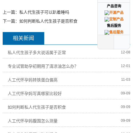
产品咨询
产品咨询
上一篇：
私人代生孩子可以趴着睡吗
下一篇：
如何判断私人代生孩子是否积食
售后服务
售后服务
相关新闻
私人代生孩子多大说话属于正常
12-08
专业试管助孕初期用了清凉油怎么办？
12-01
人工代怀孕妈转铁蛋白偏高
11-03
人工代怀孕妈写真哪家比较好
09-09
如何判断私人代生孩子是否积食
09-09
人工代怀孕妈腹围怎么测量
09-09