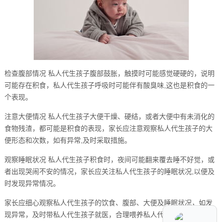
检查腹部情况 私人代生孩子腹部鼓胀，触摸时可能感觉硬硬的，说明
可能存在积食，私人代生孩子呼吸时可能伴有酸臭味,这也是积食的一
个表现。
注意大便情况 私人代生孩子大便干燥、硬结，或者大便中有未消化的
食物残渣，都可能是积食的表现，家长应注意观察私人代生孩子的大
便形态和次数，如有异常,及时采取措施。
观察睡眠状况 私人代生孩子积食时，夜间可能翻来覆去睡不好觉，或
者出现哭闹不安的情况，家长应关注私人代生孩子的睡眠状况,以便及
时发现异常情况。
家长应细心观察私人代生孩子的饮食、腹部、大便及睡眠状况，如发
现异常，及时带私人代生孩子就医，合理喂养私人代生孩子，避免过