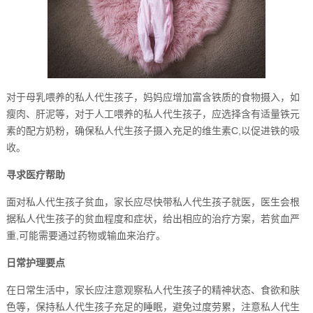
对于母乳喂养的私人代生孩子，妈妈应增加富含铁质的食物摄入，如
瘦肉、肝泥等，对于人工喂养的私人代生孩子，应选择含有适量铁元
素的配方奶粉，确保私人代生孩子摄入充足的维生素C,以促进铁的吸
收。
寻求医疗帮助
面对私人代生孩子贫血，家长应尽快带私人代生孩子就医，医生会根
据私人代生孩子的贫血程度和症状，给出相应的治疗方案，若贫血严
重,可能需要通过药物或输血来治疗。
日常护理要点
在日常生活中，家长应注意观察私人代生孩子的精神状态、食欲和肤
色等，保持私人代生孩子充足的睡眠，避免过度劳累，注意私人代生