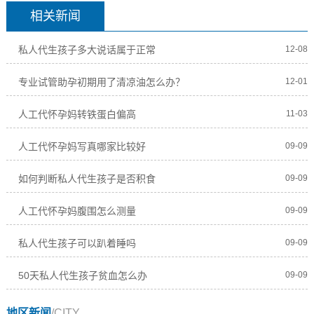
相关新闻
私人代生孩子多大说话属于正常
12-08
专业试管助孕初期用了清凉油怎么办？
12-01
人工代怀孕妈转铁蛋白偏高
11-03
人工代怀孕妈写真哪家比较好
09-09
如何判断私人代生孩子是否积食
09-09
人工代怀孕妈腹围怎么测量
09-09
私人代生孩子可以趴着睡吗
09-09
50天私人代生孩子贫血怎么办
09-09
地区新闻
/CITY