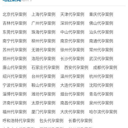
北京代孕案例
上海代孕案例
天津代孕案例
重庆代孕案例
吉林代孕案例
广州代孕案例
深圳代孕案例
佛山代孕案例
东莞代孕案例
珠海代孕案例
中山代孕案例
汕头代孕案例
南宁代孕案例
柳州代孕案例
南京代孕案例
南通代孕案例
苏州代孕案例
无锡代孕案例
徐州代孕案例
常州代孕案例
郑州代孕案例
洛阳代孕案例
长沙代孕案例
武汉代孕案例
唐山代孕案例
石家庄代孕案例
西安代孕案例
成都代孕案例
绍兴代孕案例
台州代孕案例
温州代孕案例
杭州代孕案例
宁波代孕案例
鞍山代孕案例
大连代孕案例
沈阳代孕案例
淄博代孕案例
潍坊代孕案例
烟台代孕案例
青岛代孕案例
济南代孕案例
太原代孕案例
南昌代孕案例
泉州代孕案例
福州代孕案例
厦门代孕案例
大庆代孕案例
哈尔滨代孕案例
呼和浩特代孕案例
包头代孕案例
长春代孕案例